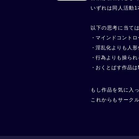
いずれは同人活動
以下の思考に当て
マインドコントロ
淫乱化よりも人形
行為よりも操られ
おくとぱす作品は
もし作品を気に入
これからもサーク