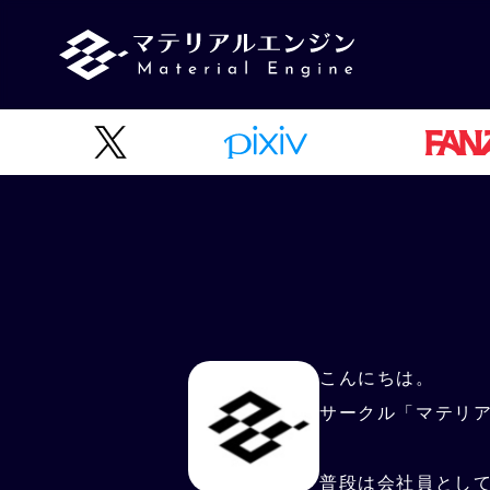
こんにちは。
サークル「マテリ
普段は会社員とし